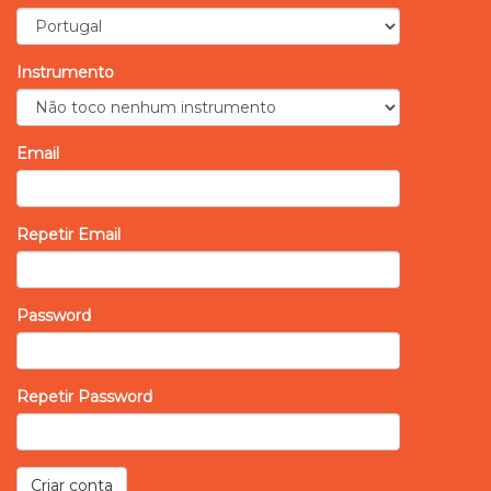
Instrumento
Email
Repetir Email
Password
Repetir Password
Criar conta